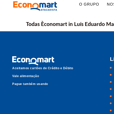
O GRUPO
NO
Todas Èconomart in Luís Eduardo Ma
L
Aceitamos cartões de Crédito e Débito
Vale alimentação
Pague também usando