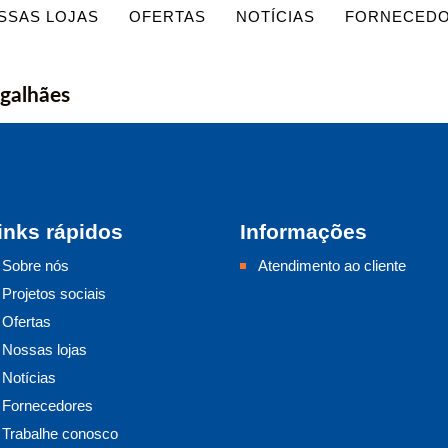
SSAS LOJAS
OFERTAS
NOTÍCIAS
FORNECED
galhães
inks rápidos
Informações
Sobre nós
Atendimento ao cliente
Projetos sociais
Ofertas
Nossas lojas
Notícias
Fornecedores
Trabalhe conosco