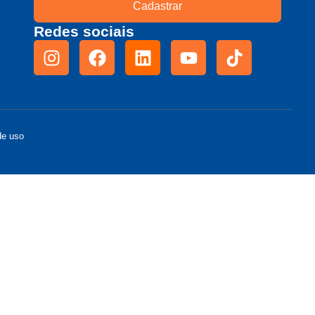
Cadastrar
Redes sociais
de uso