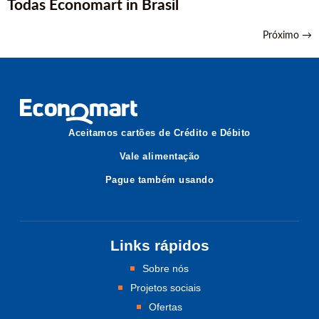
Todas Èconomart in Brasil
Próximo
→
Aceitamos cartões de Crédito e Débito
Vale alimentação
Pague também usando
Links rápidos
Sobre nós
Projetos sociais
Ofertas