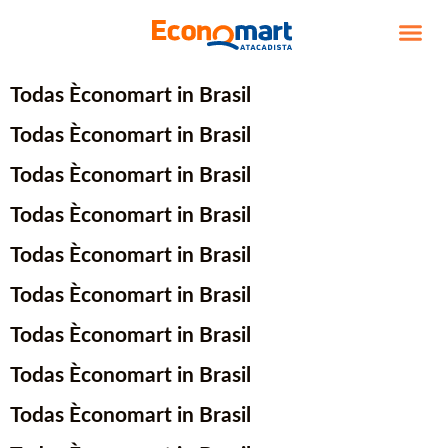
TRABALHE CO
Todas Èconomart in Brasil
Todas Èconomart in Brasil
Todas Èconomart in Brasil
Todas Èconomart in Brasil
Todas Èconomart in Brasil
Todas Èconomart in Brasil
Todas Èconomart in Brasil
Todas Èconomart in Brasil
Todas Èconomart in Brasil