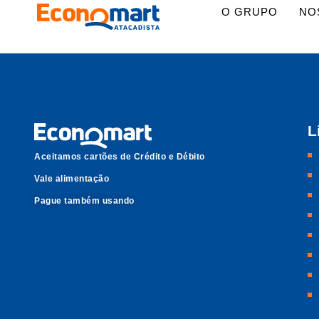
O GRUPO
NO
L
Aceitamos cartões de Crédito e Débito
Vale alimentação
Pague também usando