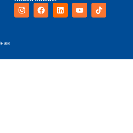
de uso