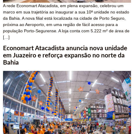
A rede Economart Atacadista, em plena expansão, celebrou um
marco em sua trajetória ao inaugurar a sua 10ª unidade no estado
da Bahia. A nova filial está localizada na cidade de Porto Seguro,
próxima ao Aeroporto, em uma região de fácil acesso para a
população Porto-Segurense. A loja conta com 5.222 m² de área de
[…]
Economart Atacadista anuncia nova unidade
em Juazeiro e reforça expansão no norte da
Bahia