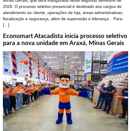
Minas Gerais, que será inaugurada neste segundo semestre de
2026. O processo seletivo presencial é destinado aos cargos de
atendimento ao cliente, operações de loja, áreas administrativas,
fiscalização e segurança, além de supervisão e liderança . Para
[…]
Economart Atacadista inicia processo seletivo
para a nova unidade em Araxá, Minas Gerais