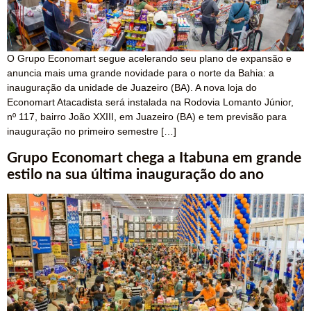
O Grupo Economart segue acelerando seu plano de expansão e
anuncia mais uma grande novidade para o norte da Bahia: a
inauguração da unidade de Juazeiro (BA). A nova loja do
Economart Atacadista será instalada na Rodovia Lomanto Júnior,
nº 117, bairro João XXIII, em Juazeiro (BA) e tem previsão para
inauguração no primeiro semestre […]
Grupo Economart chega a Itabuna em grande
estilo na sua última inauguração do ano