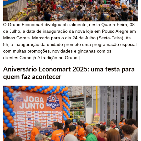
O Grupo Economart divulgou oficialmente, nesta Quarta-Feira, 08
de Julho, a data de inauguração da nova loja em Pouso Alegre em
Minas Gerais. Marcada para o dia 24 de Julho (Sexta-Feira), às
8h, a inauguração da unidade promete uma programação especial
com muitas promoções, novidades e gincanas com os
clientes.Como já é tradição no Grupo […]
Aniversário Economart 2025: uma festa para
quem faz acontecer