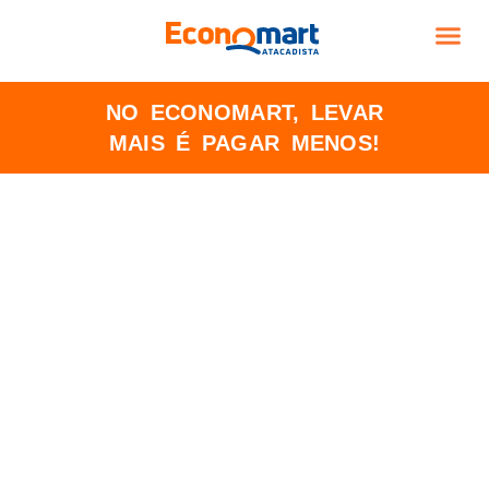
TRABALHE CO
NO ECONOMART, LEVAR
MAIS É PAGAR MENOS!