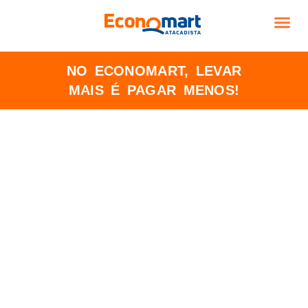
TRABALHE CO
NO ECONOMART, LEVAR
MAIS É PAGAR MENOS!